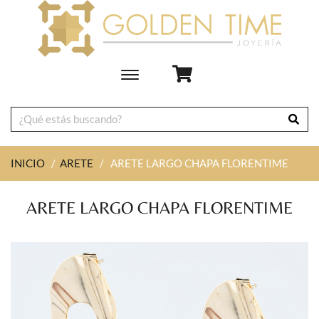
Toggle
main
navigation
INICIO
/
ARETE
/
ARETE LARGO CHAPA FLORENTIME
ARETE LARGO CHAPA FLORENTIME