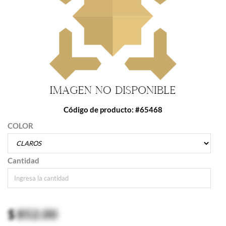
Código de producto: #65468
COLOR
Cantidad
$
852.00