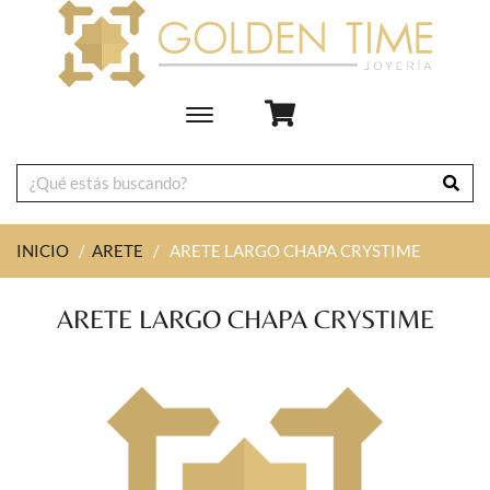
Toggle
main
navigation
INICIO
/
ARETE
/
ARETE LARGO CHAPA CRYSTIME
ARETE LARGO CHAPA CRYSTIME