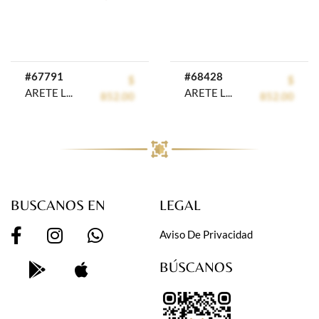
#67791
#68428
$
$
ARETE LARGO CHAPA CRYSTIME
ARETE LARGO CHAPA CRYSTIME
852.00
852.00
BUSCANOS EN
LEGAL
Aviso De Privacidad
BÚSCANOS