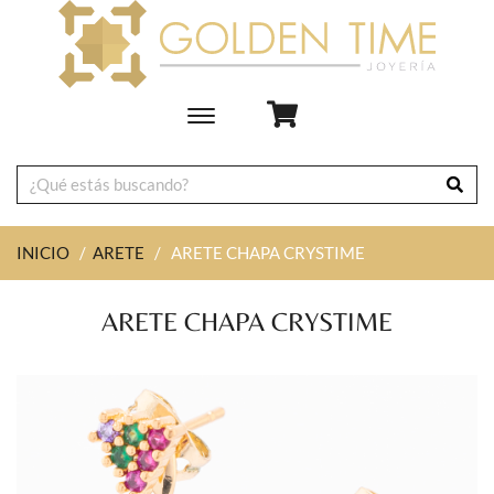
Toggle
main
navigation
INICIO
/
ARETE
/
ARETE CHAPA CRYSTIME
ARETE CHAPA CRYSTIME