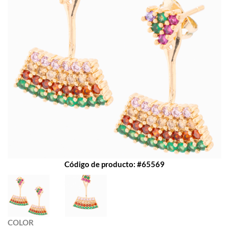
Código de producto: #65569
COLOR