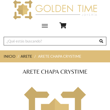
Toggle
main
navigation
INICIO
/
ARETE
/
ARETE CHAPA CRYSTIME
ARETE CHAPA CRYSTIME