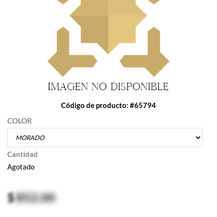
Código de producto: #65794
COLOR
Cantidad
Agotado
$
852.00