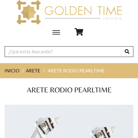
Toggle
main
navigation
INICIO
/
ARETE
/
ARETE RODIO PEARLTIME
ARETE RODIO PEARLTIME