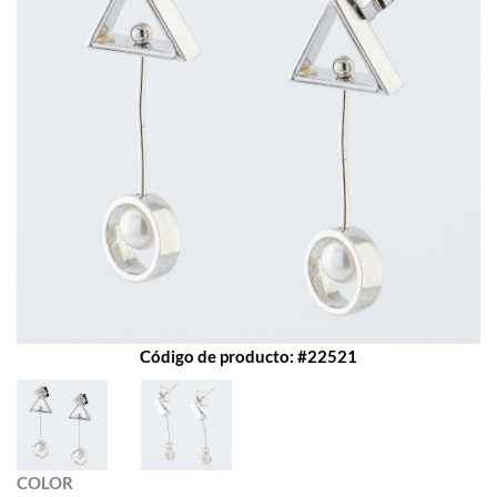
Código de producto: #22521
COLOR