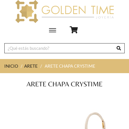
Toggle
main
navigation
INICIO
/
ARETE
/
ARETE CHAPA CRYSTIME
ARETE CHAPA CRYSTIME