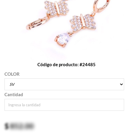
Código de producto: #24485
COLOR
Cantidad
$
852.00