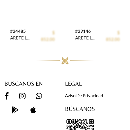
#24485
#29146
$
$
ARETE LARGO CHAPA CRYSTIME
ARETE LARGO CHAPA CRYSTIME
852.00
852.00
BUSCANOS EN
LEGAL
Aviso De Privacidad
BÚSCANOS