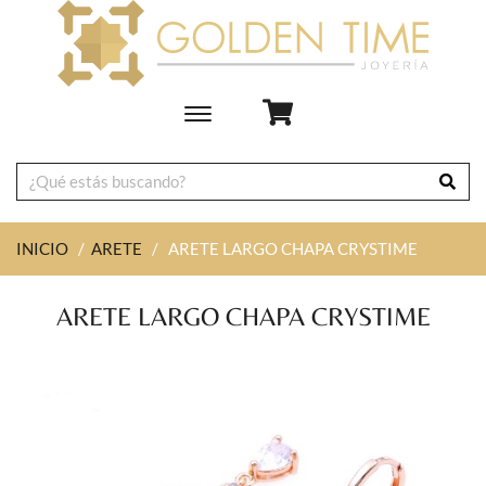
Toggle
main
navigation
INICIO
/
ARETE
/
ARETE LARGO CHAPA CRYSTIME
ARETE LARGO CHAPA CRYSTIME