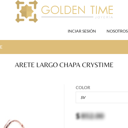
INCIAR SESIÓN
NOSOTROS
ME
ARETE LARGO CHAPA CRYSTIME
COLOR
$
852.00