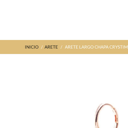
INICIO
/
ARETE
/
ARETE LARGO CHAPA CRYSTI