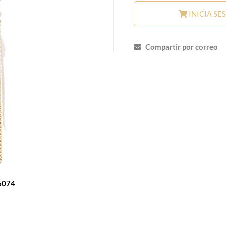
INICIA SE
Compartir por correo
6074