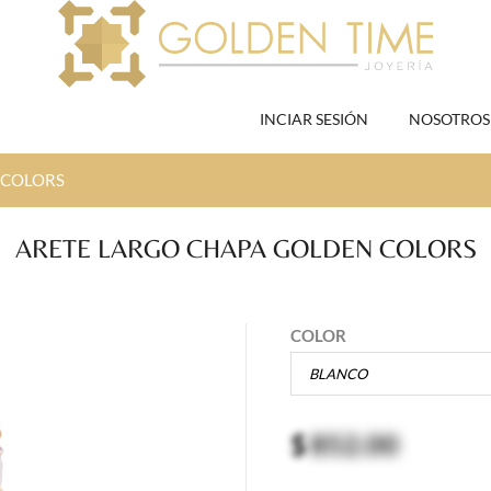
INCIAR SESIÓN
NOSOTROS
 COLORS
ARETE LARGO CHAPA GOLDEN COLORS
COLOR
$
852.00