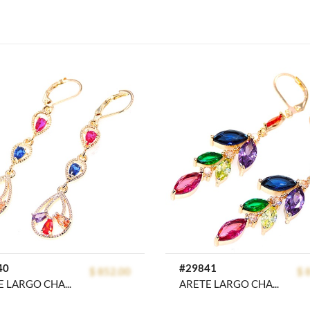
40
#29841
$ 852.00
$ 
ARETE LARGO CHAPA GOLDEN RAINBOW
ARETE LARGO CHAPA GOLDEN RAINBOW