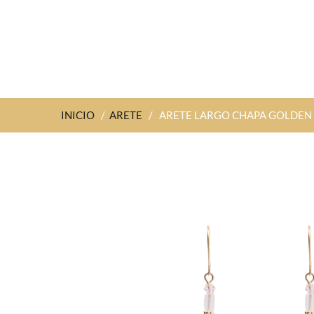
INICIO
/
ARETE
/
ARETE LARGO CHAPA GOLDEN