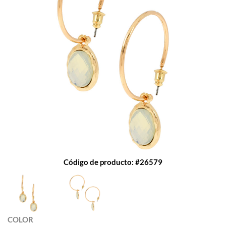
Código de producto: #26579
COLOR