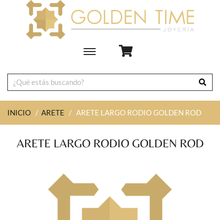
Toggle
main
navigation
INICIO
/
ARETE
/
ARETE LARGO RODIO GOLDEN ROD
ARETE LARGO RODIO GOLDEN ROD