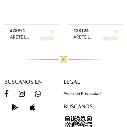
#28971
#28126
$
$
ARETE LARGO RODIO GOLDEN ROD
ARETE LARGO RODIO GOLDEN ROD
852.00
852.00
BUSCANOS EN
LEGAL
Aviso De Privacidad
BÚSCANOS