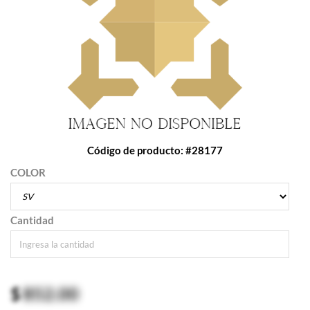
Código de producto: #28177
COLOR
Cantidad
$
852.00