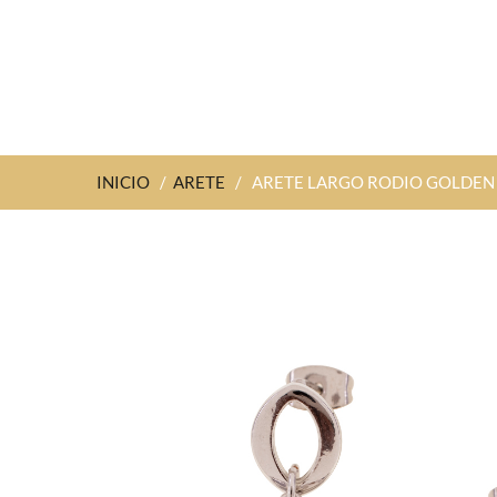
INICIO
/
ARETE
/
ARETE LARGO RODIO GOLDEN