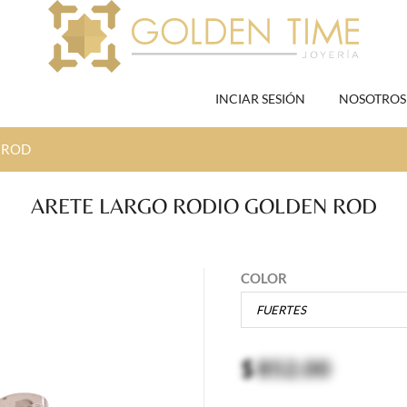
INCIAR SESIÓN
NOSOTROS
 ROD
ARETE LARGO RODIO GOLDEN ROD
COLOR
$
852.00