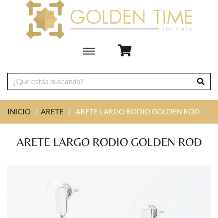
Toggle
main
navigation
INICIO
/
ARETE
/
ARETE LARGO RODIO GOLDEN ROD
ARETE LARGO RODIO GOLDEN ROD