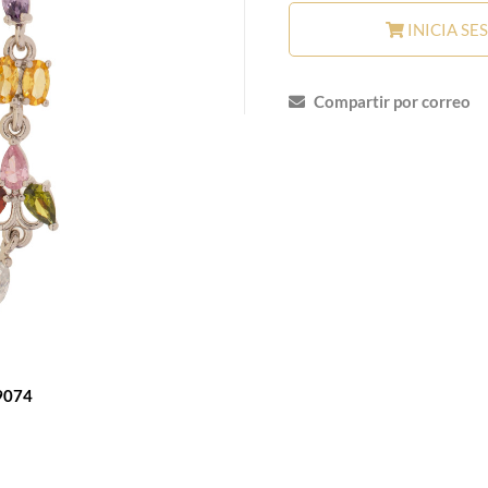
INICIA SE
Compartir por correo
9074