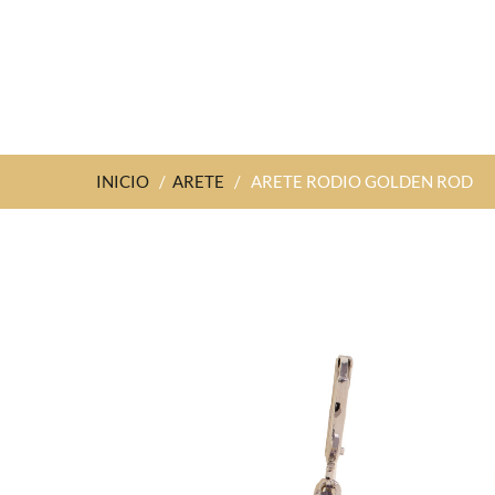
INICIO
/
ARETE
/
ARETE RODIO GOLDEN ROD