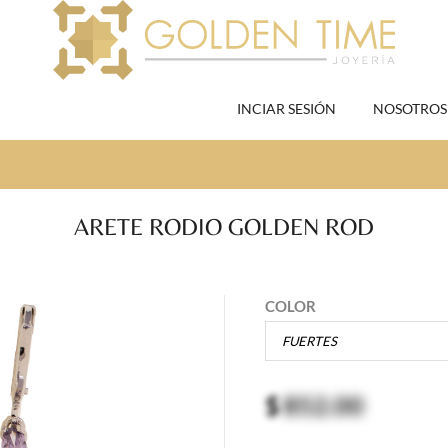
INCIAR SESIÓN
NOSOTROS
ARETE RODIO GOLDEN ROD
COLOR
$
852.00