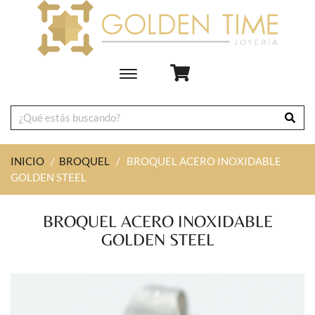
Toggle
main
navigation
INICIO
/
BROQUEL
/
BROQUEL ACERO INOXIDABLE
GOLDEN STEEL
BROQUEL ACERO INOXIDABLE
GOLDEN STEEL