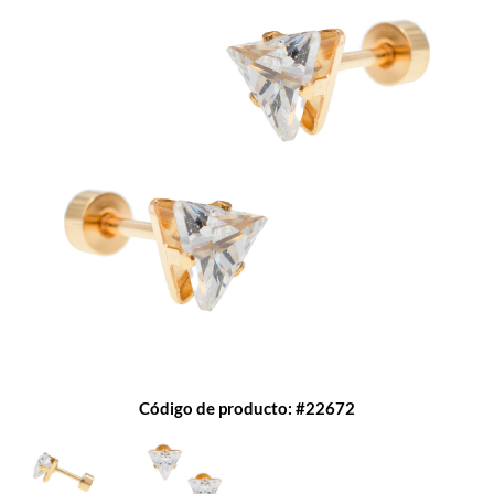
Código de producto: #22672