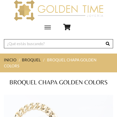
Toggle
main
navigation
INICIO
/
BROQUEL
/
BROQUEL CHAPA GOLDEN
COLORS
BROQUEL CHAPA GOLDEN COLORS