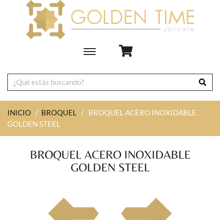
Toggle
main
navigation
INICIO
/
BROQUEL
/
BROQUEL ACERO INOXIDABLE
GOLDEN STEEL
BROQUEL ACERO INOXIDABLE
GOLDEN STEEL