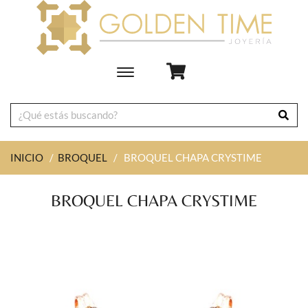
Toggle
main
navigation
INICIO
/
BROQUEL
/
BROQUEL CHAPA CRYSTIME
BROQUEL CHAPA CRYSTIME