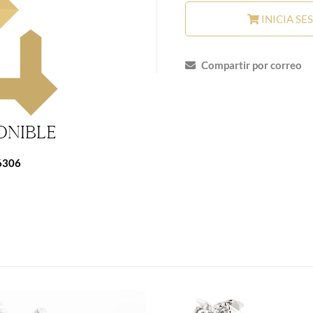
INICIA SE
Compartir por correo
6306