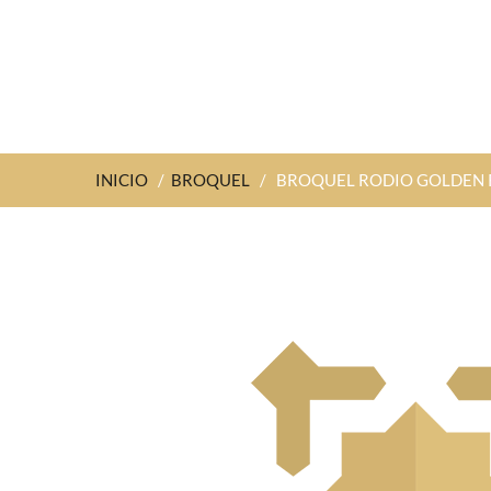
INICIO
/
BROQUEL
/
BROQUEL RODIO GOLDEN