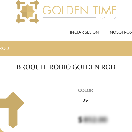
INCIAR SESIÓN
NOSOTROS
 ROD
BROQUEL RODIO GOLDEN ROD
COLOR
$
852.00