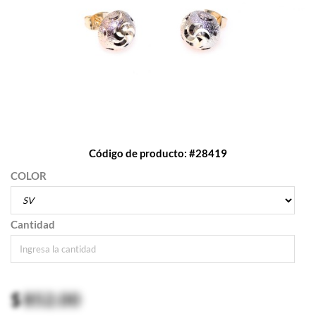
Código de producto: #28419
COLOR
Cantidad
$
852.00