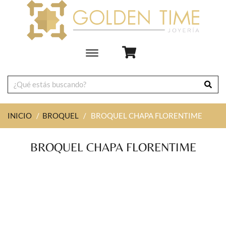
Toggle
main
navigation
INICIO
/
BROQUEL
/
BROQUEL CHAPA FLORENTIME
BROQUEL CHAPA FLORENTIME