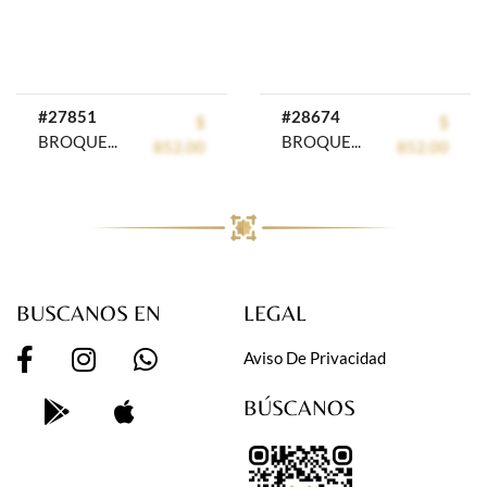
#27851
#28674
$
$
BROQUEL CHAPA CRYSTIME
BROQUEL CHAPA CRYSTIME
852.00
852.00
BUSCANOS EN
LEGAL
Aviso De Privacidad
BÚSCANOS