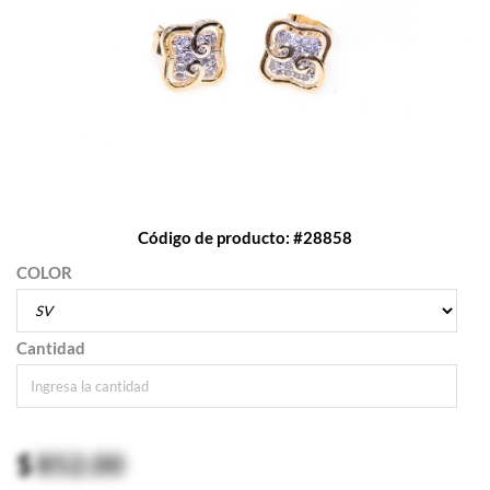
Código de producto: #28858
COLOR
Cantidad
$
852.00