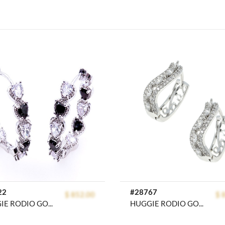
22
#28767
$ 852.00
$ 
HUGGIE RODIO GOLDEN ROD
HUGGIE RODIO GOLDEN ROD