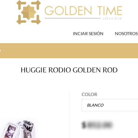
INCIAR SESIÓN
NOSOTROS
D
HUGGIE RODIO GOLDEN ROD
COLOR
$
852.00