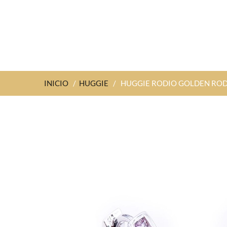
INICIO
/
HUGGIE
/
HUGGIE RODIO GOLDEN RO