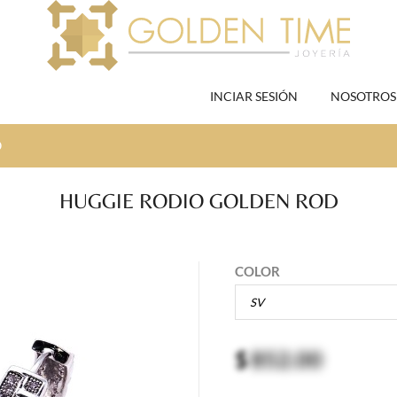
INCIAR SESIÓN
NOSOTROS
D
HUGGIE RODIO GOLDEN ROD
COLOR
$
852.00