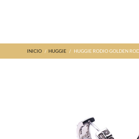
INICIO
/
HUGGIE
/
HUGGIE RODIO GOLDEN RO